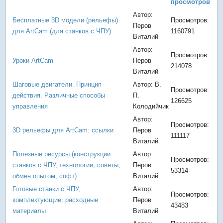
просмотров
Автор:
Бесплатные 3D модели (рельефы)
Просмотров:
Перов
для ArtCam (для станков с ЧПУ)
1160791
Виталий
Автор:
Просмотров:
Уроки ArtCam
Перов
214078
Виталий
Шаговые двигатели. Принцип
Автор: В.
Просмотров:
действия. Различные способы
П.
126625
управления
Колодийчик
Автор:
Просмотров:
3D рельефы для ArtCam: ссылки
Перов
111117
Виталий
Полезные ресурсы (конструкции
Автор:
Просмотров:
станков с ЧПУ, технологии, советы,
Перов
53314
обмен опытом, софт)
Виталий
Готовые станки с ЧПУ,
Автор:
Просмотров:
комплектующие, расходные
Перов
43483
материалы
Виталий