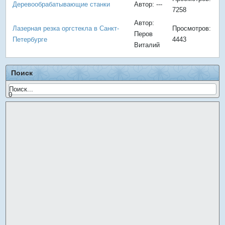
Деревообрабатывающие станки
Автор: ---
7258
Автор:
Лазерная резка оргстекла в Санкт-
Просмотров:
Перов
Петербурге
4443
Виталий
Поиск
0