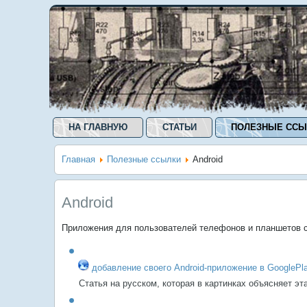
НА ГЛАВНУЮ
СТАТЬИ
ПОЛЕЗНЫЕ ССЫ
Главная
Полезные ссылки
Android
Android
Приложения для пользователей телефонов и планшетов с 
добавление своего Android-приложение в GooglePl
Статья на русском, которая в картинках объясняет эт