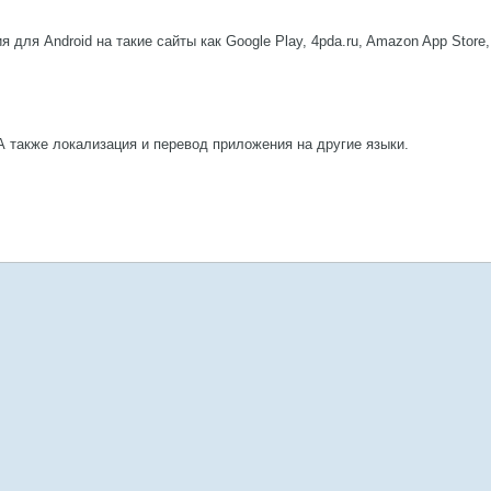
 для Android на такие сайты как Google Play, 4pda.ru, Amazon App Store
 А также локализация и перевод приложения на другие языки.