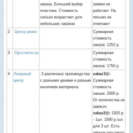
заказа. Большой выбор
заявки не
пластика. Стоимость
работает. На
сильно возрастает для
письмо не
небольших заказов
отвечают
2
Центр резки
Суммарная
стоимость
заказа: 1252 р.
3
Оргстекло.su
Суммарная
стоимость
заказа: 1750 р.
4
Лазерный
3 различных производства
zakaz3@:
центр
с разными ценами и разным
Суммарная
наличием материала.
стоимость
заказа: 2000 р.
От количества не
зависит.
zakaz2@:
1920 р.
- 1шт. 1590 р./шт.
для 3 шт. Есть
чёрное оргстекло