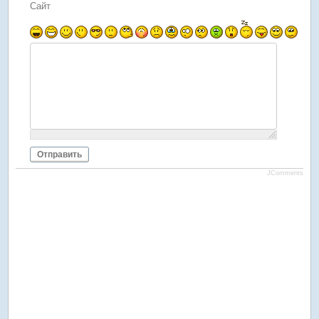
Сайт
Отправить
JComments