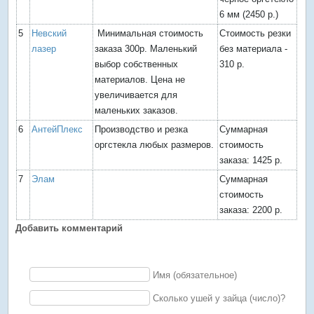
6 мм (2450 р.)
5
Невский
Минимальная стоимость
Стоимость резки
лазер
заказа 300р. Маленький
без материала -
выбор собственных
310 р.
материалов. Цена не
увеличивается для
маленьких заказов.
6
АнтейПлекс
Производство и резка
Суммарная
оргстекла любых размеров.
стоимость
заказа: 1425 р.
7
Элам
Суммарная
стоимость
заказа: 2200 р.
Добавить комментарий
Имя (обязательное)
Сколько ушей у зайца (число)?