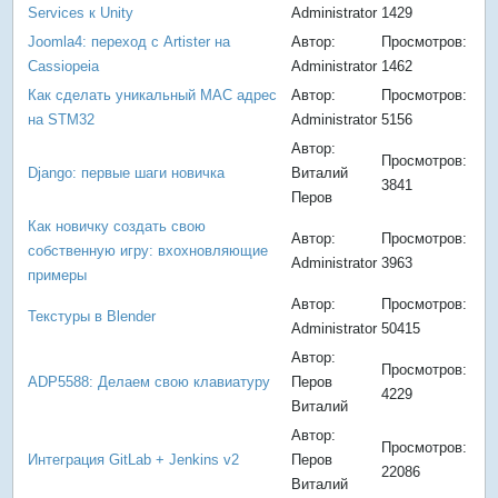
Services к Unity
Administrator
1429
Joomla4: переход с Artister на
Автор:
Просмотров:
Cassiopeia
Administrator
1462
Как сделать уникальный MAC адрес
Автор:
Просмотров:
на STM32
Administrator
5156
Автор:
Просмотров:
Django: первые шаги новичка
Виталий
3841
Перов
Как новичку создать свою
Автор:
Просмотров:
собственную игру: вхохновляющие
Administrator
3963
примеры
Автор:
Просмотров:
Текстуры в Blender
Administrator
50415
Автор:
Просмотров:
ADP5588: Делаем свою клавиатуру
Перов
4229
Виталий
Автор:
Просмотров:
Интеграция GitLab + Jenkins v2
Перов
22086
Виталий