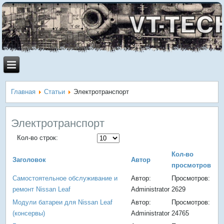
Главная
Статьи
Электротранспорт
Электротранспорт
Кол-во строк:
Кол-во
Заголовок
Автор
просмотров
Самостоятельное обслуживание и
Автор:
Просмотров:
ремонт Nissan Leaf
Administrator
2629
Модули батареи для Nissan Leaf
Автор:
Просмотров:
(консервы)
Administrator
24765