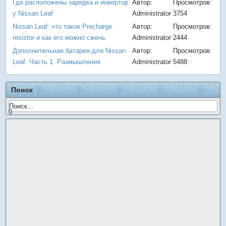
Где расположены зарядка и инвертор
Автор:
Просмотров:
у Nissan Leaf
Administrator
3754
Nissan Leaf: что такое Precharge
Автор:
Просмотров:
resistor и как его можно сжечь
Administrator
2444
Дополнительная батарея для Nissan
Автор:
Просмотров:
Leaf. Часть 1. Размышления
Administrator
5488
Поиск
0