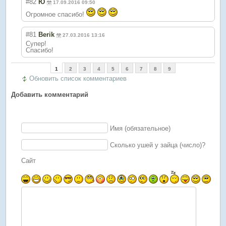
#82
Ю
17.09.2016 09:50
Огромное спасибо!
#81
Berik
27.03.2016 13:16
Супер!
Спасибо!
1
2
3
4
5
6
7
8
9
Обновить список комментариев
Добавить комментарий
Имя (обязательное)
Сколько ушей у зайца (число)?
Сайт