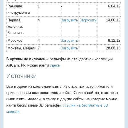
Рабочие
1
-
6.04.12
инструменты
Перила,
4
Загрузить
Загрузить
14.06.12
колонны,
балясины
Морское
4
Загрузить
8.12.12
Монеты, медали
7
Загрузить
28.08.13
В архивы
не включены
рельефы из стандартной коллекции
ArtCam. Их можно найти
здесь
Источники
Все модели из коллекции взяты из открытых источников или
присланы нам пользователями сайта. Список сайтов, с которых
были взяты модели, а также и другие сайты, на которых можно
найти бесплатные 3D рельефы:
ссылки на бесплатные 3D
модели
.