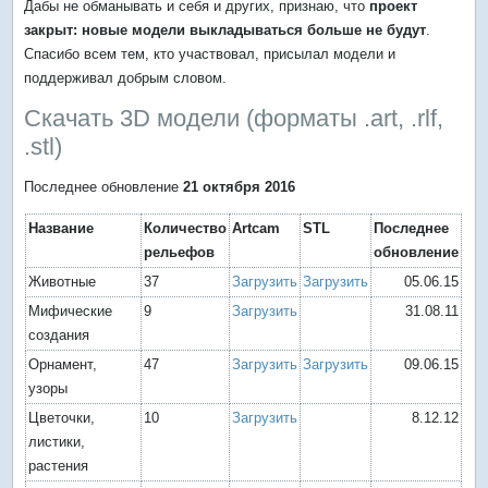
Дабы не обманывать и себя и других, признаю, что
проект
закрыт: новые модели выкладываться больше не будут
.
Спасибо всем тем, кто участвовал, присылал модели и
поддерживал добрым словом.
Скачать 3D модели (форматы .art, .rlf,
.stl)
Последнее обновление
21 октября 2016
Название
Количество
Artcam
STL
Последнее
рельефов
обновление
Животные
37
Загрузить
Загрузить
05.06.15
Мифические
9
Загрузить
31.08.11
создания
Орнамент,
47
Загрузить
Загрузить
09.06.15
узоры
Цветочки,
10
Загрузить
8.12.12
листики,
растения