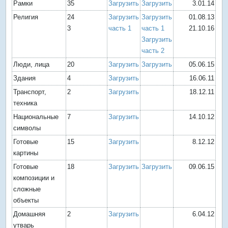
Рамки
35
Загрузить
Загрузить
3.01.14
Религия
24
Загрузить
Загрузить
01.08.13
3
часть 1
часть 1
21.10.16
Загрузить
часть 2
Люди, лица
20
Загрузить
Загрузить
05.06.15
Здания
4
Загрузить
16.06.11
Транспорт,
2
Загрузить
18.12.11
техника
Национальные
7
Загрузить
14.10.12
символы
Готовые
15
Загрузить
8.12.12
картины
Готовые
18
Загрузить
Загрузить
09.06.15
композиции и
сложные
объекты
Домашняя
2
Загрузить
6.04.12
утварь