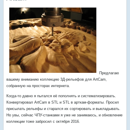
Предлагаю
вашему вниманию коллекцию 3Д-рельефов для ArtCam,
собранную на просторах интернета.
Когда-то давно я пытался её пополнять и систематизировать.
Конвертировал ArtCam в STL и STL в арткам-форматы. Просил
присылать рельефы и старался их сортировать и выкладывать.
Но увы, сейчас ЧПУ-станками я уже не занимаюсь, и обновление
коллекции тоже забросил с октября 2016.