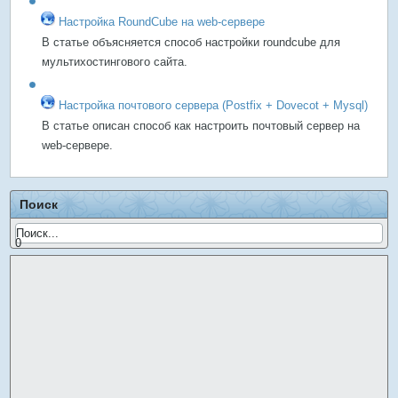
Настройка RoundCube на web-сервере
В статье объясняется способ настройки roundcube для
мультихостингового сайта.
Настройка почтового сервера (Postfix + Dovecot + Mysql)
В статье описан способ как настроить почтовый сервер на
web-сервере.
Поиск
0