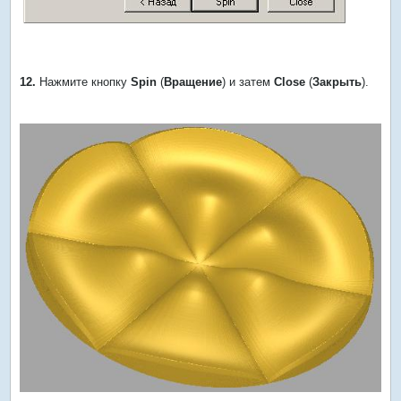
12.
Нажмите кнопку
Spin
(
Вращение
) и затем
Close
(
Закрыть
).