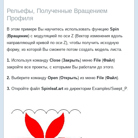
Рельефы, Полученные Вращением
Профиля
В этом примере Вы научитесь использовать функцию
Spin
(
Вращение
) с модуляцией по оси Z (Вектор изменения вдоль
направляющей кривой по оси Z), чтобы получить исходную
форму, из которой Вы сможете потом создать модель листа.
1.
Используя команду
Close
(
Закрыть
) меню
File
(
Файл
)
закройте все проекты, с которыми Вы работали до этого.
2.
Выберите команду
Open
(
Открыть
) из меню
File
(
Файл
).
3.
Откройте файл
Spinleaf.art
из директории Examples/Swept_P.