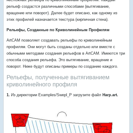
рельеф создастся различными способами (вытягивание,
вращение или поворот). Далее будет описано, как одному из
этих профилей назначается текстура (кирпичная стена).
Рельефы, Созданные по Криволинейным Профилям
ArtCAM позволяет создавать рельефы по криволинейным
профилям. Они могут быть созданы отдельно или вместе с
обычными методами создания рельефов в ArtCAM. Имеются три
способа создания рельефа. Это вытягивание, вращение и
поворот. Ниже будут описаны примеры по созданию каждого.
Рельефы, полученные вытягиванием
криволинейного профиля
1.
Из директории Examples/Swepl_P загрузите файл
Harp.art.