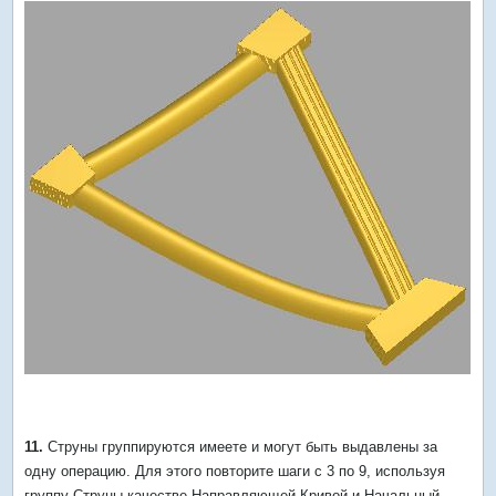
11.
Струны группируются имеете и могут быть выдавлены за
одну операцию. Для этого повторите шаги с 3 по 9, используя
группу Струны качестве Направляющей Кривой и Начальный