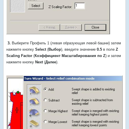
3.
Выберите Профиль 1 (левая образующая левой башни) затем
нажмите кнопку
Select
(
Выбор
), введите значение
0.5
в поле
Z
Scaling Factor
(
Коэффициент Масштабирования по Z
) и затем
нажмите кнопку
Next
(
Далее
).