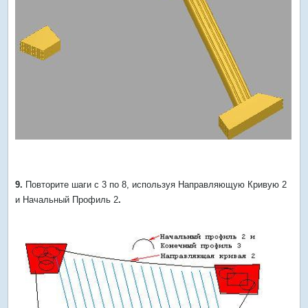
9.
Повторите шаги с 3 по 8, используя Направляющую Кривую 2
и Начальный Профиль 2
.