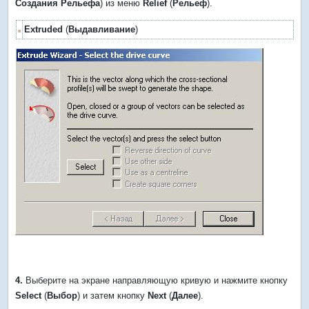
Создания Рельефа
) из меню
Relief
(
Рельеф
).
Extruded
(
Выдавливание
)
4.
Выберите на экране направляющую кривую и нажмите кнопку
Select
(
Выбор
) и затем кнопку
Next
(
Далее
).