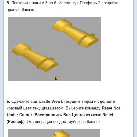
5.
Повторите шаги с 3 по 6. Используя Профиль 2 создайте
правую башню.
6.
Сделайте вид
Castle View1
текущим видом и сделайте
красный цвет текущим цветом. Выберите команду
Reset Not
Under Colour
(
Восстановить Вне Цвета
) из меню
Relief
(
Рельеф
). Эта операция создаст зубцы на башнях.