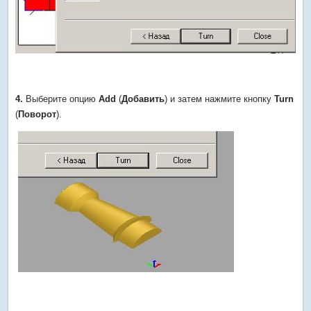
4.
Выберите опцию
Add
(
Добавить
) и затем нажмите кнопку
Turn
(
Поворот
).