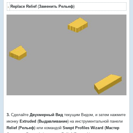
Replace Relief
(
Заменить Рельеф
)
3.
Сделайте
Двухмерный Вид
текущим Видом, и затем нажмите
иконку
Extruded
(
Выдавливание
) на инструментальной панели
Relief
(
Рельеф
) или командой
Swept Profiles Wizard
(
Мастер