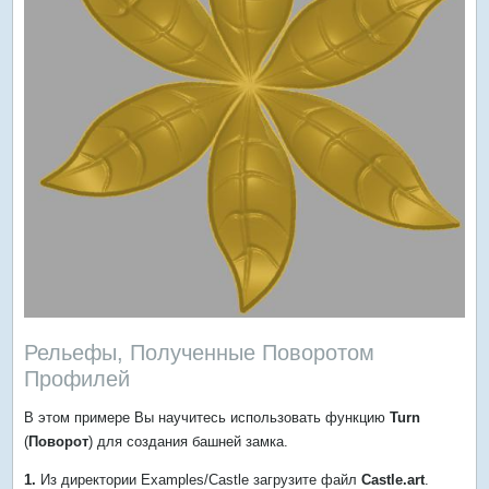
Рельефы, Полученные Поворотом
Профилей
В этом примере Вы научитесь использовать функцию
Turn
(
Поворот
) для создания башней замка.
1.
Из директории Examples/Castle загрузите файл
Castle.art
.