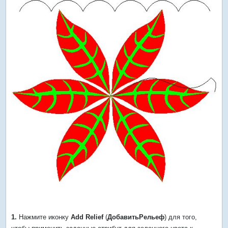
1.
Нажмите иконку
Add Relief
(
ДобавитьРельеф
) для того,