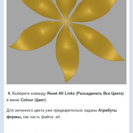
4.
Выберите команду
Reset All Links
(
Разъединить Все Цвета
)
в меню
Colour
(
Цвет
).
Для зеленного цвета уже предварительно заданы
Атрибуты
формы,
как часть файла .art.