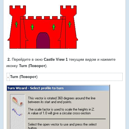
2.
Перейдите в окно
Castle View 1
текущим видом и нажмите
иконку
Turn
(
Поворот
).
Turn
(
Поворот
)