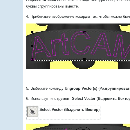
буквы сгруппированы вместе.
4. Приблизьте изображение кокарды так, чтобы можно был
5. Выберите команду
Ungroup Vector(s)
(
Разгруппироват
6. Используя инструмент
Select Vector
(
Выделить Векто
Select Vector
(
Выделить Вектор
)