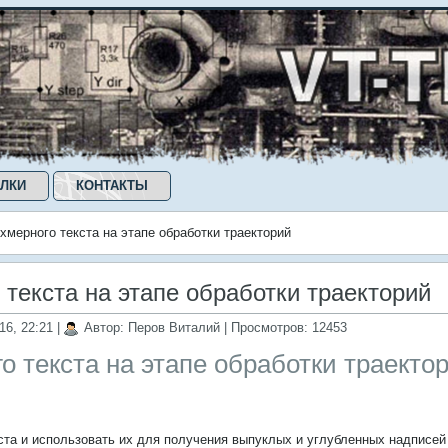
ЛКИ
КОНТАКТЫ
хмерного текста на этапе обработки траекторий
 текста на этапе обработки траекторий
16, 22:21
|
Автор: Перов Виталий
| Просмотров: 12453
о текста на этапе обработки траекто
ста и использовать их для получения выпуклых и углубленных надписей