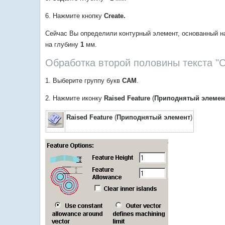
6. Нажмите кнопку
Create.
Сейчас Вы определили контурный элемент, основанный н
на глубину
1
мм.
Обработка второй половины текста "
1. Выберите группу букв
САМ
.
2. Нажмите иконку
Raised Feature
(
Приподнятый элемен
Raised Feature
(
Приподнятый элемент
)