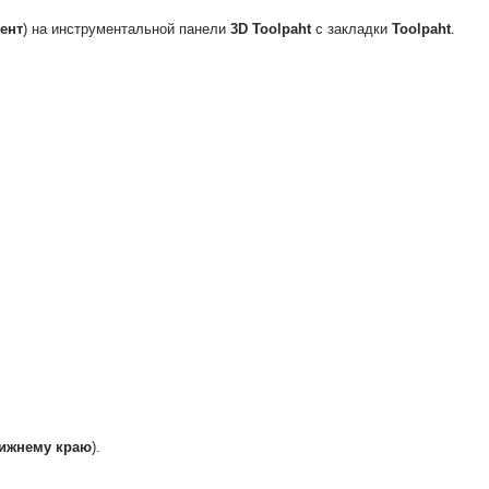
ент
) на инструментальной панели
3D Toolpaht
с закладки
Toolpaht
.
ижнему краю
).