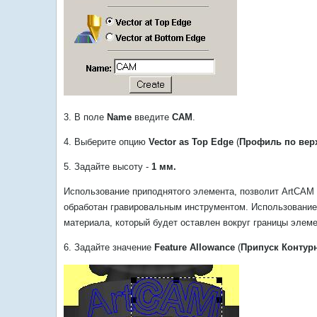
3. В поле
Name
введите
САМ
.
4. Выберите опцию
Vector as Top Edge
(
Профиль по вер
5. Задайте высоту -
1 мм.
Использование приподнятого элемента, позволит АrtСАМ 
обработан гравировальным инструментом. Использовани
материала, который будет оставлен вокруг границы элеме
6. Задайте значение
Feature Allowance
(
Припуск Контур