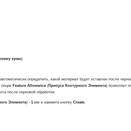
хнему краю
).
автоматически определить, какой материал будет оставлен после черно
е опции
Feature Allowance
(
Припуск Контурного Элемента
) позволяет 
нта после черновой обработки.
ного Элемента
) -
1
мм и нажмите кнопку
Create
.