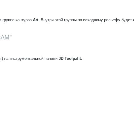
а группе контуров
Art
. Внутри этой группы по исходному рельефу будет
CAM"
т
) на инструментальной панели
3D Toolpaht.