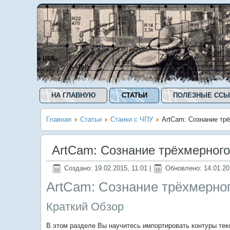
НА ГЛАВНУЮ
СТАТЬИ
ПОЛЕЗНЫЕ ССЫ
Главная
Статьи
Станки с ЧПУ
ArtCam: Сознание трё
ArtCam: Сознание трёхмерного
Создано: 19.02.2015, 11:01
|
Обновлено: 14.01.20
ArtCam: Сознание трёхмерног
Краткий Обзор
В этом разделе Вы научитесь импортировать контуры тек