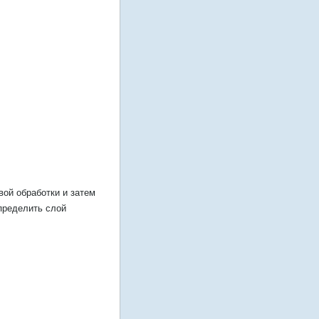
вой обработки и затем
определить слой