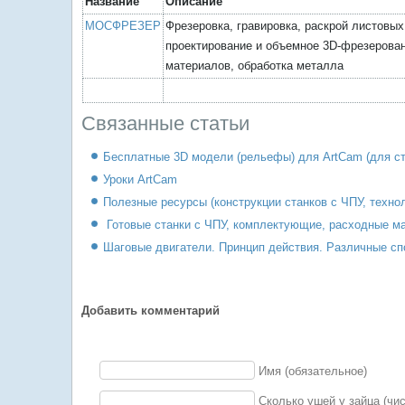
Название
Описание
МОСФРЕЗЕР
Фрезеровка, гравировка, раскрой листовых
проектирование и объемное 3D-фрезерова
материалов, обработка металла
Связанные статьи
Бесплатные 3D модели (рельефы) для ArtCam (для ст
Уроки ArtCam
Полезные ресурсы (конструкции станков с ЧПУ, техно
Готовые станки с ЧПУ, комплектующие, расходные м
Шаговые двигатели. Принцип действия. Различные с
Добавить комментарий
Имя (обязательное)
Сколько ушей у зайца (чи