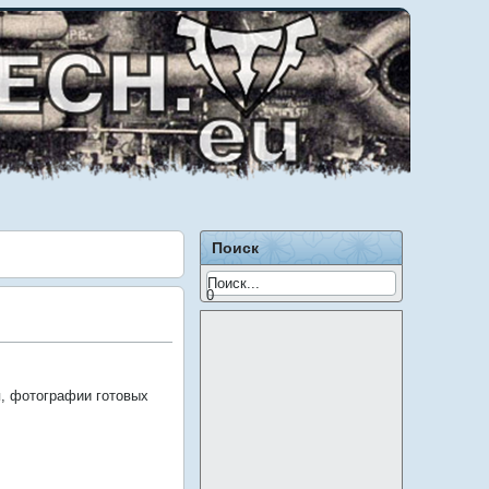
Поиск
0
я, фотографии готовых