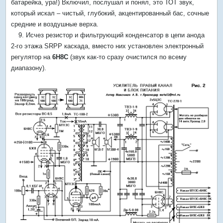
батарейка, ура!) Включил, послушал и понял, это ТОТ звук,
который искал – чистый, глубокий, акцентированный бас, сочные
средние и воздушные верха.
9. Исчез резистор и фильтрующий конденсатор в цепи анода
2-го этажа SRPP каскада, вместо них установлен электронный
регулятор на
6Н8С
(звук как-то сразу очистился по всему
диапазону).