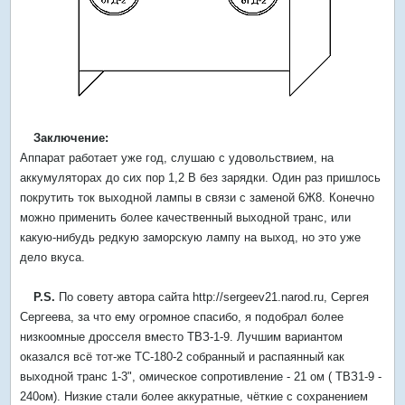
Заключение:
Аппарат работает уже год, слушаю с удовольствием, на
аккумуляторах до сих пор 1,2 В без зарядки. Один раз пришлось
покрутить ток выходной лампы в связи с заменой 6Ж8. Конечно
можно применить более качественный выходной транс, или
какую-нибудь редкую заморскую лампу на выход, но это уже
дело вкуса.
P.S.
По совету автора сайта http://sergeev21.narod.ru, Сергея
Сергеева, за что ему огромное спасибо, я подобрал более
низкоомные дросселя вместо ТВЗ-1-9. Лучшим вариантом
оказался всё тот-же ТС-180-2 собранный и распаянный как
выходной транс 1-3", омическое сопротивление - 21 ом ( ТВЗ1-9 -
240ом). Низкие стали более аккуратные, чёткие с сохранением