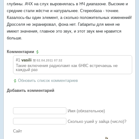
глубины. АЧХ на слух выровнялась в НЧ диапазоне. Высокие и
средние стали жёстче и натуральнее. Стереобаза - точнее.
Казалось-бы один элемент, а сколько положительных изменений!
Дросселя не экранировал, фона нет. Габариты для меня не
имеют значения, главное это звук, и этот звук мне нравится
больше.
Комментарии
#1
vasili
02.04.2011 07:32
Такие включения радиоламп как 6Н8С встречаешь не
каждый раз
Обновить список комментариев
Добавить комментарий
Имя (обязательное)
Сколько ушей у зайца (число)?
Сайт