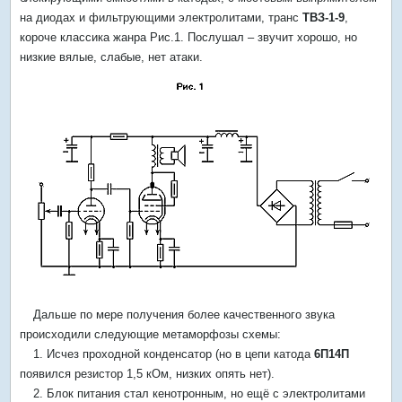
на диодах и фильтрующими электролитами, транс
ТВЗ-1-9
,
короче классика жанра Рис.1. Послушал – звучит хорошо, но
низкие вялые, слабые, нет атаки.
Дальше по мере получения более качественного звука
происходили следующие метаморфозы схемы:
1. Исчез проходной конденсатор (но в цепи катода
6П14П
появился резистор 1,5 кОм, низких опять нет).
2. Блок питания стал кенотронным, но ещё с электролитами