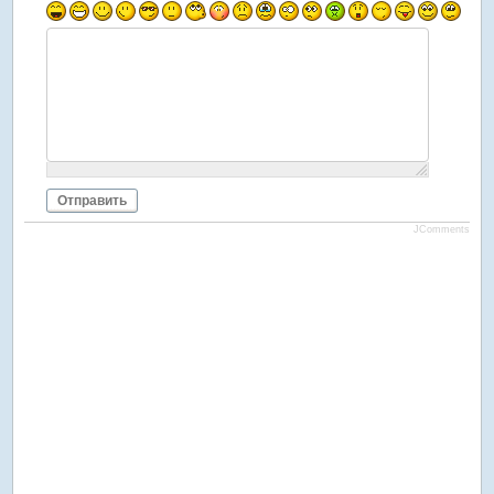
Отправить
JComments