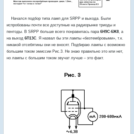
Начался подбор типа ламп для SRPP и выхода. Были
испробованы почти все доступные на радиорынке триоды и
пентоды. В SRPP больше всего понравилась пара
6Н9С
-
6Ж8
, а
на выход
6П13С
. Я назвал бы эти лампы «безтембровыми», т.к.
никакой отсебятины они не вносят. Подбираю лампы с возможно
большим током эмиссии Рис.3. Не знаю правильно это или нет,
но лампы с большим током звучат лучше – это факт.