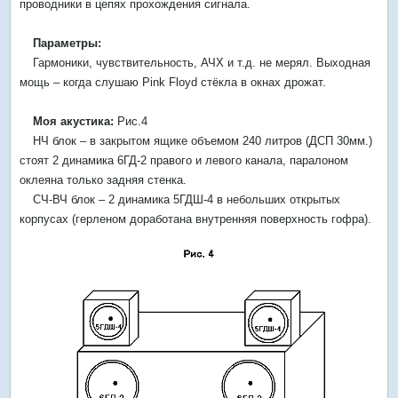
проводники в цепях прохождения сигнала.
Параметры:
Гармоники, чувствительность, АЧХ и т.д. не мерял. Выходная
мощь – когда слушаю Pink Floyd стёкла в окнах дрожат.
Моя акустика:
Рис.4
НЧ блок – в закрытом ящике объемом 240 литров (ДСП 30мм.)
стоят 2 динамика 6ГД-2 правого и левого канала, паралоном
оклеяна только задняя стенка.
СЧ-ВЧ блок – 2 динамика 5ГДШ-4 в небольших открытых
корпусах (герленом доработана внутренняя поверхность гофра).