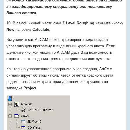
имеются какие-нибудь сомнения, обратитесь за справкой
к квалифицированному специалисту или поставщику
Вашего станка.
10. В самой нижней части окна
Z Level Roughing
нажмите кнопку
Now
напротив
Calculate
.
Вы увидите как АrtСАМ в окне трехмерного вида создает
управляющую программу в виде линии красного цвета. Если
щелкните кнопкой мыши, то ArtCAM даст Вам возможность
отказаться от создания траектории движения инструмента.
Как только управляющая программа была создана, ArtCAM
сигнализирует об этом - появляется отметка красного цвета
рядом с названием траектории движения инструмента на
закладке
Project
.