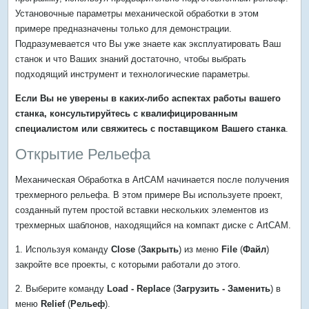
Установочные параметры механической обработки в этом
примере предназначены только для демонстрации.
Подразумевается что Вы уже знаете как эксплуатировать Ваш
станок и что Ваших знаний достаточно, чтобы выбрать
подходящий инструмент и технологические параметры.
Если Вы не уверены в каких-либо аспектах работы вашего
станка, консультируйтесь с квалифицированным
специалистом или свяжитесь с поставщиком Вашего станка
.
Открытие Рельефа
Механическая Обработка в ArtCAM начинается после получения
трехмерного рельефа. В этом примере Вы используете проект,
созданный путем простой вставки нескольких элементов из
трехмерных шаблонов, находящийся на компакт диске с ArtCAM.
1. Используя команду
Close
(
Закрыть
) из меню
File
(
Файл
)
закройте все проекты, с которыми работали до этого.
2. Выберите команду
Load - Replace
(
Загрузить - Заменить
) в
меню
Relief
(
Рельеф
).