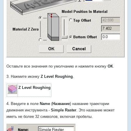
Оставьте все значения по умолчанию и нажмите кнопку
ОК
.
3. Нажмите иконку
Z Level Roughing
.
Z Level
Roughing
4. Введите в поле
Name
(
Название
) название траектории
движения инструмента -
Simple Raster
. Это название может
иметь не более 32 символов, включая пробелы.