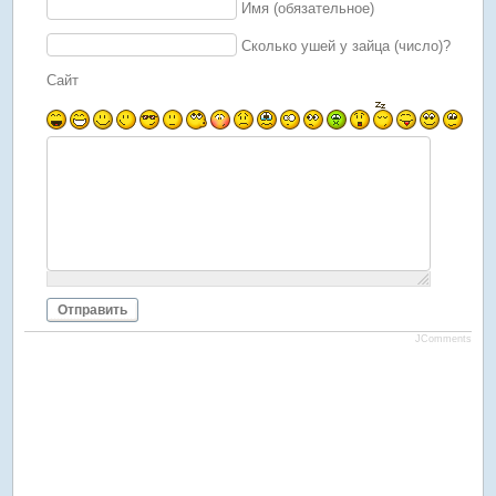
Имя (обязательное)
Сколько ушей у зайца (число)?
Сайт
Отправить
JComments