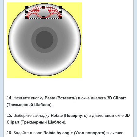
14.
Нажмите кнопку
Paste
(
Вставить
) в окне диалога
3D Clipart
(
Трехмерный Шаблон
).
15.
Выберите закладку
Rotate
(
Повернуть
) в диалоговом окне
3D
Clipart
(
Трехмерный Шаблон
).
16.
Задайте в поле
Rotate by angle
(
Угол поворота
) значение