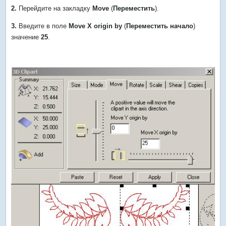
2.
Перейдите на закладку
Move
(
Переместить
).
3.
Введите в поле
Move X origin by
(
Переместить начало
)
значение
25
.