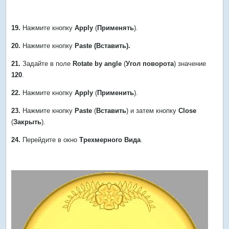
19.
Нажмите кнопку
Apply
(
Применять
).
20.
Нажмите кнопку
Paste (Вставить).
21.
Задайте в поле
Rotate by angle
(
Угол поворота
) значение
120
.
22.
Нажмите кнопку
Apply
(
Применить
).
23.
Нажмите кнопку
Paste
(
Вставить
) и затем кнопку
Close
(
Закрыть
).
24.
Перейдите в окно
Трехмерного Вида
.