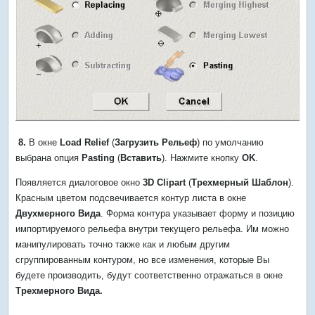
8.
В окне
Load Relief
(
Загрузить Рельеф
) по умолчанию
выбрана опция
Pasting
(
Вставить
). Нажмите кнопку
OK
.
Появляется диалоговое окно
3D Clipart
(
Трехмерный Шаблон
).
Красным цветом подсвечивается контур листа в окне
Двухмерного Вида
. Форма контура указывает форму и позицию
импортируемого рельефа внутри текущего рельефа. Им можно
манипулировать точно также как и любым другим
сгруппированным контуром, но все изменения, которые Вы
будете производить, будут соответственно отражаться в окне
Трехмерного Вида.