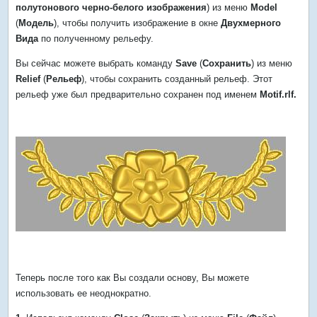
полутонового черно-белого изображения
) из меню
Model
(
Модель
), чтобы получить изображение в окне
Двухмерного
Вида
по полученному рельефу.
Вы сейчас можете выбрать команду
Save
(
Сохранить
) из меню
Relief
(
Рельеф
), чтобы сохранить созданный рельеф. Этот
рельеф уже был предварительно сохранен под именем
Motif.rlf.
Теперь после того как Вы создали основу, Вы можете
использовать ее неоднократно.