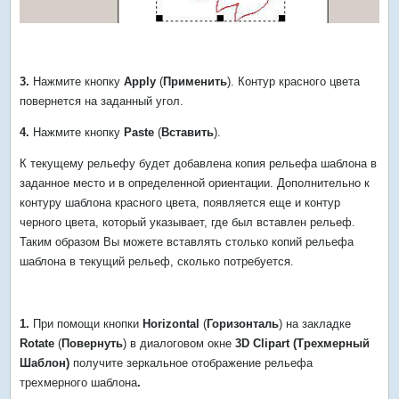
3.
Нажмите кнопку
Apply
(
Применить
). Контур красного цвета
повернется на заданный угол.
4.
Нажмите кнопку
Paste
(
Вставить
).
К текущему рельефу будет добавлена копия рельефа шаблона в
заданное место и в определенной ориентации. Дополнительно к
контуру шаблона красного цвета, появляется еще и контур
черного цвета, который указывает, где был вставлен рельеф.
Таким образом Вы можете вставлять столько копий рельефа
шаблона в текущий рельеф, сколько потребуется.
1.
При помощи кнопки
Horizontal
(
Горизонталь
) на закладке
Rotate
(
Повернуть
) в диалоговом окне
3D Clipart (Трехмерный
Шаблон)
получите зеркальное отображение рельефа
трехмерного шаблона
.