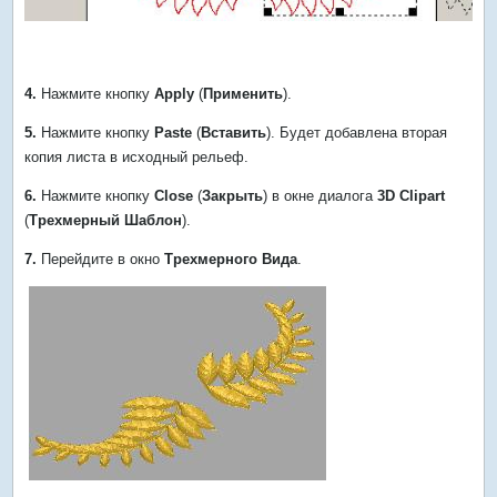
4.
Нажмите кнопку
Apply
(
Применить
).
5.
Нажмите кнопку
Paste
(
Вставить
). Будет добавлена вторая
копия листа в исходный рельеф.
6.
Нажмите кнопку
Close
(
Закрыть
) в окне диалога
3D Clipart
(
Трехмерный Шаблон
).
7.
Перейдите в окно
Трехмерного Вида
.