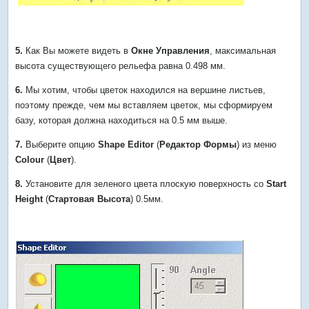
5.
Как Вы можете видеть в
Окне Управления
, максимальная
высота существующего рельефа равна 0.498 мм.
6.
Мы хотим, чтобы цветок находился на вершине листьев,
поэтому прежде, чем мы вставляем цветок, мы сформируем
базу, которая должна находиться на 0.5 мм выше.
7.
Выберите опцию
Shape Editor
(
Редактор Формы
) из меню
Colour
(
Цвет
).
8.
Установите для зеленого цвета плоскую поверхность со
Start
Height
(
Стартовая Высота
) 0.5мм.