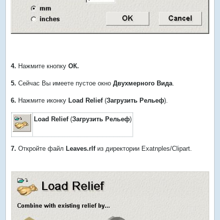
4.
Нажмите кнопку
ОК.
5.
Сейчас Вы имеете пустое окно
Двухмерного Вида
.
6.
Нажмите иконку
Load Relief
(
Загрузить Рельеф
).
Load Relief
(
Загрузить Рельеф
)
7.
Откройте файл
Leaves.rlf
из директории Exatnples/Clipart.