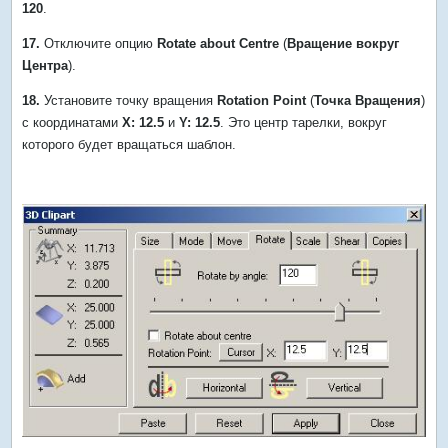
120
.
17.
Отключите опцию
Rotate about Centre
(
Вращение вокруг
Центра
).
18.
Установите точку вращения
Rotation Point
(
Точка Вращения
)
с координатами
X: 12.5
и
Y: 12.5
. Это центр тарелки, вокруг
которого будет вращаться шаблон.