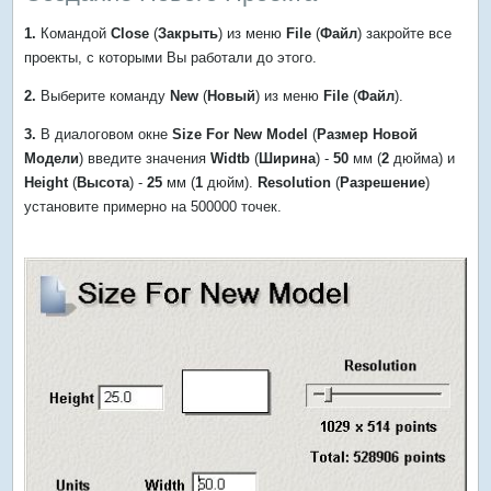
1.
Командой
Close
(
Закрыть
) из меню
File
(
Файл
) закройте все
проекты, с которыми Вы работали до этого.
2.
Выберите команду
New
(
Новый
) из меню
File
(
Файл
).
3.
В диалоговом окне
Size For New Model
(
Размер Новой
Модели
) введите значения
Widtb
(
Ширина
) -
50
мм (
2
дюйма) и
Height
(
Высота
) -
25
мм (
1
дюйм).
Resolution
(
Разрешение
)
установите примерно на 500000 точек.