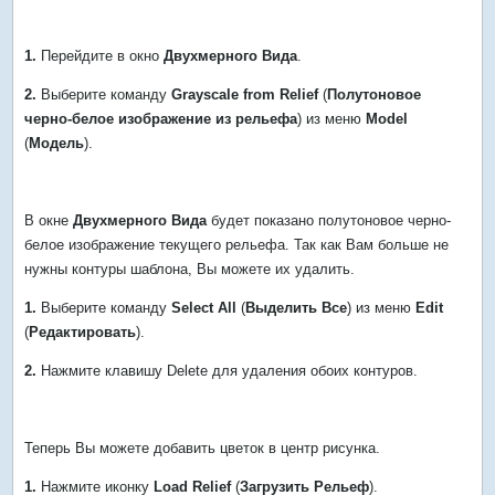
1.
Перейдите в окно
Двухмерного Вида
.
2.
Выберите команду
Grayscale from Relief
(
Полутоновое
черно-белое изображение из рельефа
) из меню
Model
(
Модель
).
В окне
Двухмерного Вида
будет показано полутоновое черно-
белое изображение текущего рельефа. Так как Вам больше не
нужны контуры шаблона, Вы можете их удалить.
1.
Выберите команду
Select All
(
Выделить Все
) из меню
Edit
(
Редактировать
).
2.
Нажмите клавишу Delete для удаления обоих контуров.
Теперь Вы можете добавить цветок в центр рисунка.
1.
Нажмите иконку
Load Relief
(
Загрузить Рельеф
).