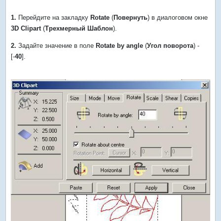
1.
Перейдите на закладку
Rotate
(
Повернуть
) в диалоговом окне
3D Clipart
(
Трехмерный Шаблон
).
2.
Задайте значение в поле
Rotate by angle
(
Угол поворота
) -
[-
40
].