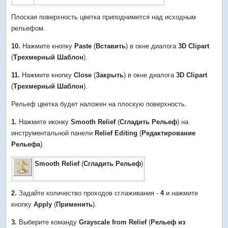
Плоская поверхность цветка приподнимется над исходным
рельефом.
10.
Нажмите кнопку
Paste
(
Вставить
) в окне диалога
3D Clipart
(
Трехмерный Шаблон
).
11.
Нажмите кнопку
Close
(
Закрыть
) в окне диалога
3D Clipart
(
Трехмерный Шаблон
).
Рельеф цветка будет наложен на плоскую поверхность.
1.
Нажмите иконку
Smooth Relief
(
Сгладить Рельеф
) на
инструментальной панели
Relief Editing
(
Редактирование
Рельефа
).
Smooth Relief
(
Сгладить Рельеф
)
2.
Задайте количество проходов сглаживания -
4
и нажмите
кнопку
Apply
(
Применить
).
3.
Выберите команду
Grayscale from Relief
(
Рельеф из