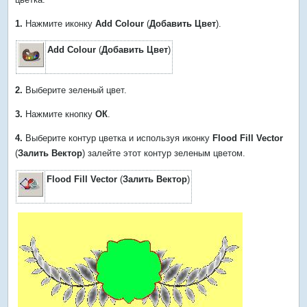
1.
Нажмите иконку
Add Colour
(
Добавить Цвет
).
Add Colour
(
Добавить Цвет
)
2.
Выберите зеленый цвет.
3.
Нажмите кнопку
ОК
.
4.
Выберите контур цветка и используя иконку
Flood Fill Vector
(
Залить Вектор
) залейте этот контур зеленым цветом.
Flood Fill Vector
(
Залить Вектор
)