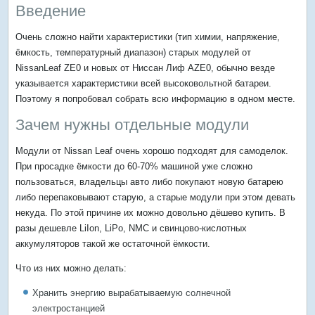
Введение
Очень сложно найти характеристики (тип химии, напряжение,
ёмкость, температурный диапазон) старых модулей от
NissanLeaf ZE0 и новых от Ниссан Лиф AZE0, обычно везде
указывается характеристики всей высоковольтной батареи.
Поэтому я попробовал собрать всю информацию в одном месте.
Зачем нужны отдельные модули
Модули от Nissan Leaf очень хорошо подходят для самоделок.
При просадке ёмкости до 60-70% машиной уже сложно
пользоваться, владельцы авто либо покупают новую батарею
либо перепаковывают старую, а старые модули при этом девать
некуда. По этой причине их можно довольно дёшево купить. В
разы дешевле LiIon, LiPo, NMC и свинцово-кислотных
аккумуляторов такой же остаточной ёмкости.
Что из них можно делать:
Хранить энергию вырабатываемую солнечной
электростанцией