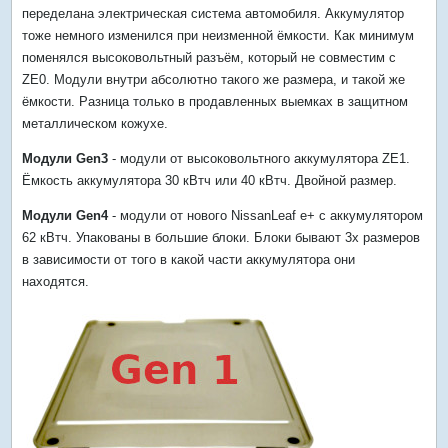
переделана электрическая система автомобиля. Аккумулятор
тоже немного изменился при неизменной ёмкости. Как минимум
поменялся высоковольтный разъём, который не совместим с
ZE0. Модули внутри абсолютно такого же размера, и такой же
ёмкости. Разница только в продавленных выемках в защитном
металлическом кожухе.
Модули Gen3
- модули от высоковольтного аккумулятора ZE1.
Ёмкость аккумулятора 30 кВтч или 40 кВтч. Двойной размер.
Модули Gen4
- модули от нового NissanLeaf e+ с аккумулятором
62 кВтч. Упакованы в большие блоки. Блоки бывают 3х размеров
в зависимости от того в какой части аккумулятора они
находятся.