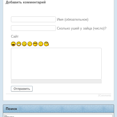
Добавить комментарий
Имя (обязательное)
Сколько ушей у зайца (число)?
Сайт
Отправить
JComments
Поиск