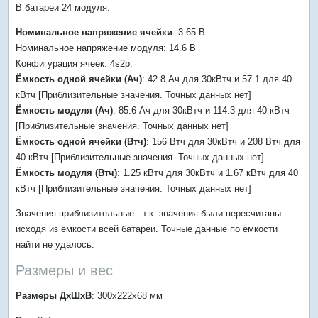
В батареи 24 модуля.
Номинальное напряжение ячейки
: 3.65 В
Номинальное напряжение модуля: 14.6 В
Конфигурация ячеек: 4s2p.
Ёмкость одной ячейки (Ач)
: 42.8 Ач для 30кВтч и 57.1 для 40
кВтч [Приблизительные значения. Точных данных нет]
Ёмкость модуля (Ач)
: 85.6 Ач для 30кВтч и 114.3 для 40 кВтч
[Приблизительные значения. Точных данных нет]
Ёмкость одной ячейки (Втч)
: 156 Втч для 30кВтч и 208 Втч для
40 кВтч [Приблизительные значения. Точных данных нет]
Ёмкость модуля (Втч)
: 1.25 кВтч для 30кВтч и 1.67 кВтч для 40
кВтч [Приблизительные значения. Точных данных нет]
Значения приблизительные - т.к. значения были пересчитаны
исходя из ёмкости всей батареи. Точные данные по ёмкости
найти не удалось.
Размеры и вес
Размеры ДхШхВ
: 300х222х68 мм