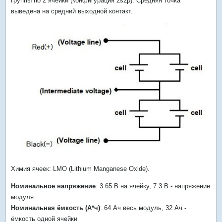
группы по 2 ячейки (конфигурация 2s2p). Средняя точка
выведена на средний выходной контакт.
Химия ячеек: LMO (Lithium Manganese Oxide).
Номинальное напряжение
: 3.65 В на ячейку, 7.3 В - напряжение
модуля
Номинальная ёмкость (А*ч)
: 64 Ач весь модуль, 32 Aч -
ёмкость одной ячейки