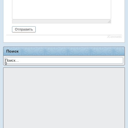
Отправить
JComments
Поиск
0