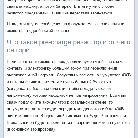
сначала машину, а потом батарею. В итоге у него сгорел
резистор предзарядки, и машина перестала заряжаться.
Я видел и другие сообщения на форумах. Но как они спалили
резистор - подробностей не знаю.
Что такое pre-charge резистор и от чего
он горит
Если вкратце, то резистор предзарядки нужен чтобы не сжечь
контакты и электронику большим током при переключении
высоковольтной нагрузки. Допустим у вас есть аккумулятор 400В
и остальная часть системы с очень большой ёмкостью
(конденсатор большой ёмкости, чтобы сгладить скачки
напряжения), которая находится не под напряжением. Если вы
сразу подключите аккумулятор к остальной системе, то
аккумулятор должен будет зарядить конденсатор с 0 до 400В
почти мгновенно. В идеальной системе ток будет бесконечным.
В реальной он будет определяться сопротивлением на пути тока
(в основном это провода).