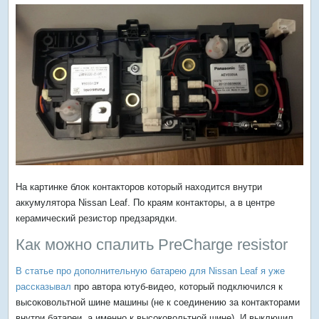
На картинке блок контакторов который находится внутри
аккумулятора Nissan Leaf. По краям контакторы, а в центре
керамический резистор предзарядки.
Как можно спалить PreCharge resistor
В статье про дополнительную батарею для Nissan Leaf я уже
рассказывал
про автора ютуб-видео, который подключился к
высоковольтной шине машины (не к соединению за контакторами
внутри батареи, а именно к высоковольтной шине). И выключил