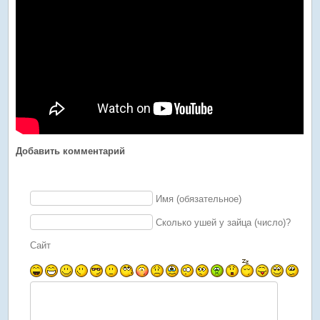
Добавить комментарий
Имя (обязательное)
Сколько ушей у зайца (число)?
Сайт