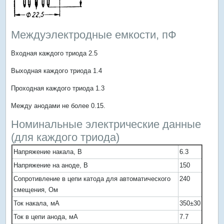
Междуэлектродные емкости, пФ
Входная каждого триода 2.5
Выходная каждого триода 1.4
Проходная каждого триода 1.3
Между анодами не более 0.15.
Номинальные электрические данные
(для каждого триода)
Напряжение накала, В
6.3
Напряжение на аноде, В
150
Сопротивление в цепи катода для автоматического
240
смещения, Ом
Ток накала, мА
350±30
Ток в цепи анода, мА
7.7