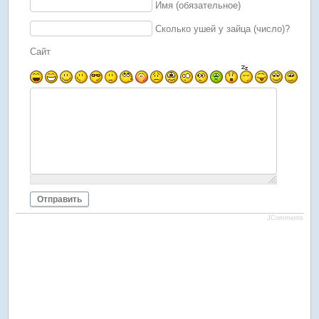
Имя (обязательное)
Сколько ушей у зайца (число)?
Сайт
Отправить
JComments