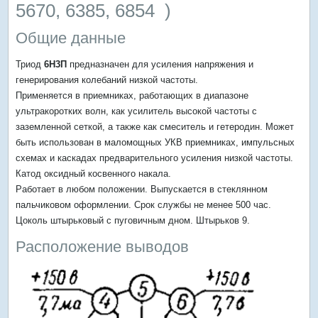
5670, 6385, 6854
)
Общие данные
Триод
6Н3П
предназначен для усиления напряжения и
генерирования колебаний низкой частоты.
Применяется в приемниках, работающих в диапазоне
ультракоротких волн, как усилитель высокой частоты с
заземленной сеткой, а также как смеситель и гетеродин. Может
быть использован в маломощных УКВ приемниках, импульсных
схемах и каскадах предварительного усиления низкой частоты.
Катод оксидный косвенного накала.
Работает в любом положении. Выпускается в стеклянном
пальчиковом оформлении. Срок службы не менее 500 час.
Цоколь штырьковый с пуговичным дном. Штырьков 9.
Расположение выводов