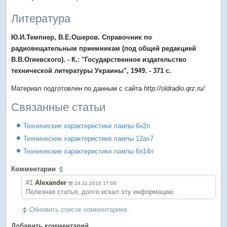
Литература
Ю.И.Темпнер, В.Е.Ошеров. Справочник по
радиовещательным приемникам (под общей редакцией
В.В.Огиевского). - К.: "Государственное издательство
технической литературы Украины", 1949. - 371 с.
Материал подготовлен по данным с сайта
http://oldradio.qrz.ru/
Связанные статьи
Технические характеристики лампы 6н2п
Технические характеристики лампы 12ax7
Технические характеристики лампы 6п14п
Комментарии
#1
Alexander
24.11.2010 17:08
Полезная статья, долго искал эту информацию.
Обновить список комментариев
Добавить комментарий