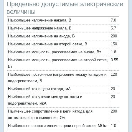
Предельно допустимые электрические
величины
Наибольшее напряжение накала, В
7.0
Наименьшее напряжение накала, В
5.7
Наибольшее напряжение на аноде, В
200
Наибольшее напряжение на второй сетке, В
150
Наибольшая мощность, рассеиваемая на аноде, Вт
1.8
Наибольшая мощность, рассеиваемая на второй сетке,
0.55
Вт
Наибольшее постоянное напряжение между катодом и
120
подогревателем, В
Наибольший ток в цепи катода, мА
20
Наибольший ток утечки между катодом и
20
подогревателем, мкА
Наименьшее сопротивление в цепи катода для
200
автоматического смещения, Ом
Наибольшее сопротивление в цепи первой сетки, МОм.
1.0