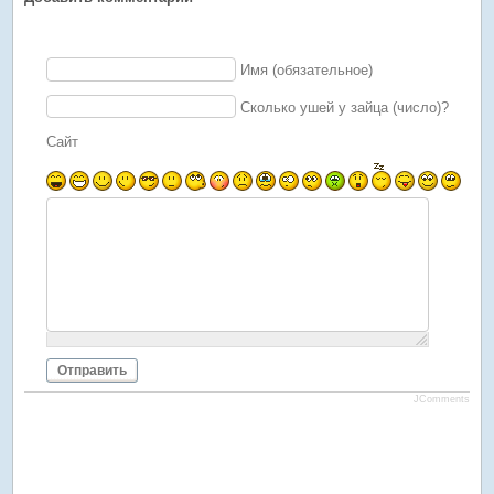
Имя (обязательное)
Сколько ушей у зайца (число)?
Сайт
Отправить
JComments