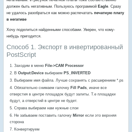
должен быть негативным. Пользуюсь программой
Eagle
. Сразу
не удалось разобраться как можно распечатать
печатную плату
в негативе
Хочу поделиться найденными способами. Уверен, что кому-
нибудь пригодится.
Способ 1. Экспорт в инвертированный
PostScript
Заходим в меню
File->CAM Processor
В
Output:Device
выбираем
PS_INVERTED
Выбираем имя файла. Лучше сохранять с расширением *.ps
Обязательно снимаем галочку
Fill Pads
, иначе все
отверстия в центре площадок будут залиты. Т.е площадки
будут, а отверстий в центре не будет.
Справа выбираем нам нужные слои
Не забываем поставить галочку
Mirror
если это верхняя
сторона
Конвертируем