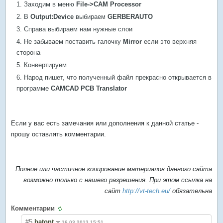
Заходим в меню
File->CAM Processor
В
Output:Device
выбираем
GERBERAUTO
Справа выбираем нам нужные слои
Не забываем поставить галочку
Mirror
если это верхняя
сторона
Конвертируем
Народ пишет, что полученный файл прекрасно открывается в
программе
CAMCAD PCB Translator
Если у вас есть замечания или дополнения к данной статье -
прошу оставлять комментарии.
Полное или частичное копирование материалов данного сайта
возможно только с нашего разрешения. При этом ссылка на
сайт
http://vt-tech.eu/
обязательна
Комментарии
#5
batont
16.03.2013 15:51