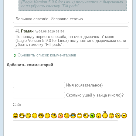
(Eagle Version 5.9.0 for Linux) получается с дырочками
если убрать галочку "Fill pads".
Большое спасибо. Исправил статью
#1
Роман
04.06.2010 08:54
По поводу первого способа, на счет дырочек. У меня
(Eagle Version 5.9.0 for Linux) получается с дырочками если
убрать галочку "Fill pads".
Обновить список комментариев
Добавить комментарий
Имя (обязательное)
Сколько ушей у зайца (число)?
Сайт