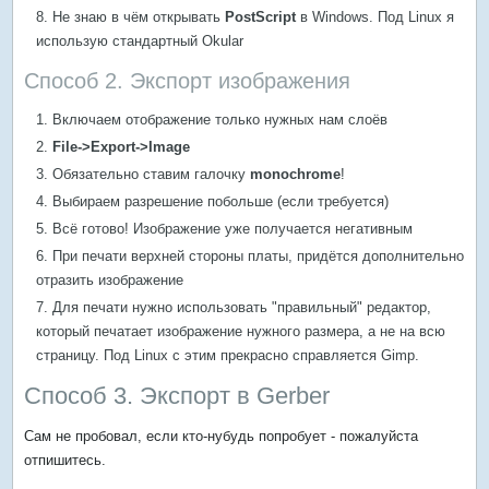
Не знаю в чём открывать
PostScript
в Windows. Под Linux я
использую стандартный Okular
Способ 2. Экспорт изображения
Включаем отображение только нужных нам слоёв
File->Export->Image
Обязательно ставим галочку
monochrome
!
Выбираем разрешение побольше (если требуется)
Всё готово! Изображение уже получается негативным
При печати верхней стороны платы, придётся дополнительно
отразить изображение
Для печати нужно использовать "правильный" редактор,
который печатает изображение нужного размера, а не на всю
страницу. Под Linux с этим прекрасно справляется Gimp.
Способ 3. Экспорт в Gerber
Сам не пробовал, если кто-нубудь попробует - пожалуйста
отпишитесь.