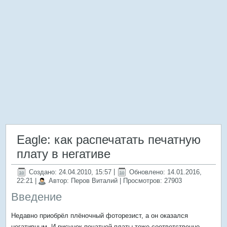
Eagle: как распечатать печатную
плату в негативе
Создано: 24.04.2010, 15:57
|
Обновлено: 14.01.2016,
22:21
|
Автор: Перов Виталий
| Просмотров: 27903
Введение
Недавно приобрёл плёночный фоторезист, а он оказался
негативным. И рисунок печатной платы тоже соответственно