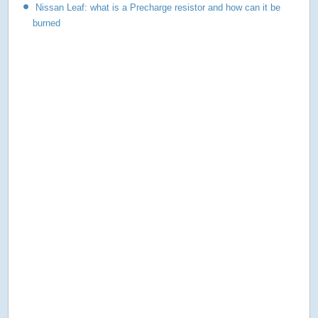
Nissan Leaf: what is a Precharge resistor and how can it be
burned