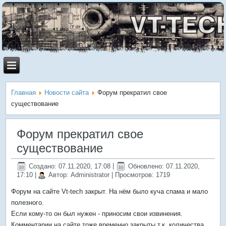
Главная
Новости сайта
Форум прекратил свое
существование
Форум прекратил свое
существование
Создано: 07.11.2020, 17:08
|
Обновлено: 07.11.2020,
17:10
|
Автор: Administrator
| Просмотров: 1719
Форум на сайте Vt-tech закрыт. На нём было куча спама и мало
полезного.
Если кому-то он был нужен - приносим свои извинения.
Комментарии на сайте тоже временно закрыты т.к. количества