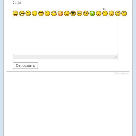
Сайт
Отправить
JComments