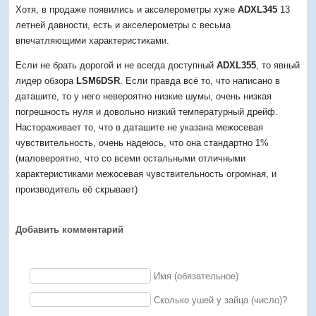
Хотя, в продаже появились и акселерометры хуже
ADXL345
13
летней давности, есть и акселерометры с весьма
впечатляющими характеристиками.
Если не брать дорогой и не всегда доступный
ADXL355
, то явный
лидер обзора
LSM6DSR
. Если правда всё то, что написано в
даташите, то у него невероятно низкие шумы, очень низкая
погрешность нуля и довольно низкий температурный дрейф.
Настораживает то, что в даташите не указана межосевая
чувствительность, очень надеюсь, что она стандартно 1%
(маловероятно, что со всеми остальными отличными
характеристиками межосевая чувствительность огромная, и
производитель её скрывает)
Добавить комментарий
Имя (обязательное)
Сколько ушей у зайца (число)?