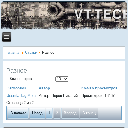
Главная
Статьи
Разное
Разное
Кол-во строк:
Заголовок
Автор
Кол-во просмотров
Joomla Tag Meta
Автор: Перов Виталий
Просмотров: 13467
Страница 2 из 2
В начало
Назад
1
2
Вперед
В конец