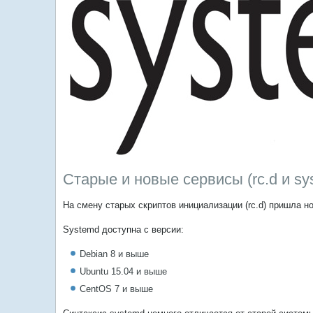
Старые и новые сервисы (rc.d и sy
На смену старых скриптов инициализации (rc.d) пришла н
Systemd доступна с версии:
Debian 8 и выше
Ubuntu 15.04 и выше
CentOS 7 и выше