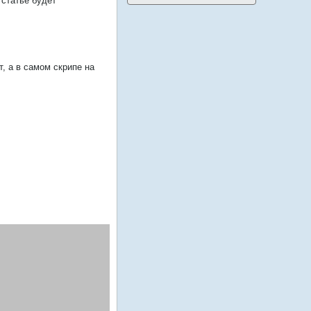
 статье будет
, а в самом скрипе на