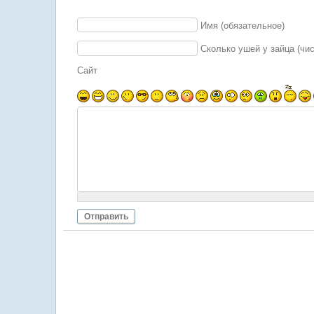
Имя (обязательное)
Сколько ушей у зайца (чи
Сайт
Отправить