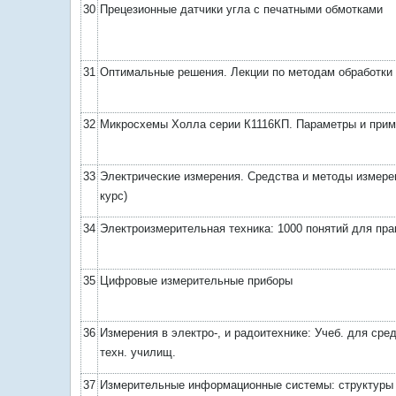
30
Прецезионные датчики угла с печатными обмотками
31
Оптимальные решения. Лекции по методам обработки
32
Микросхемы Холла серии К1116КП. Параметры и при
33
Электрические измерения. Средства и методы измере
курс)
34
Электроизмерительная техника: 1000 понятий для пра
35
Цифровые измерительные приборы
36
Измерения в электро-, и радоитехнике: Учеб. для сред
техн. училищ.
37
Измерительные информационные системы: структуры