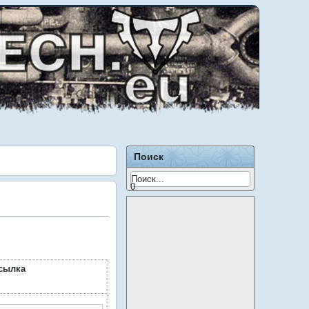
Поиск
0
сылка