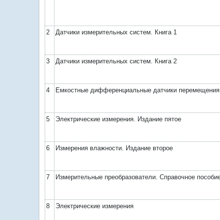
2
Датчики измерительных систем. Книга 1
3
Датчики измерительных систем. Книга 2
4
Емкостные дифференциальные датчики перемещения
5
Электрические измерения. Издание пятое
6
Измерения влажности. Издание второе
7
Измерительные преобразователи. Справочное пособи
8
Электрические измерения