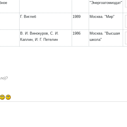
бное
"Энергоатомиздат"
Г. Виглеб
1989
Москва. "Мир"
В. И. Винокуров, С. И.
1986
Москва. "Высшая
Каплин, И. Г. Петелин
школа"
сло)?