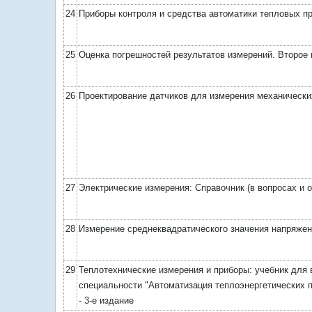
24
Приборы контроля и средства автоматики тепловых п
25
Оценка погрешностей результатов измерений. Второе
26
Проектирование датчиков для измерения механически
27
Электрические измерения: Справочник (в вопросах и о
28
Измерение среднеквадратического значения напряже
29
Теплотехнические измерения и приборы: учебник для 
специальности "Автоматизация теплоэнергетических п
- 3-е издание