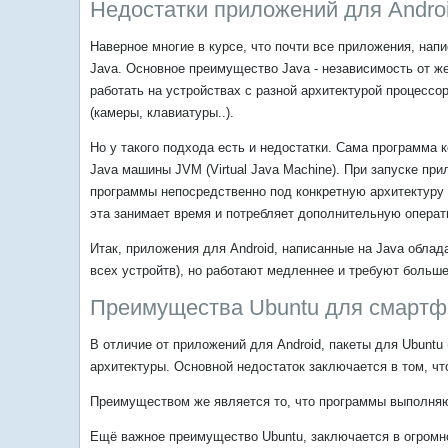
Недостатки приложений для Andro
Наверное многие в курсе, что почти все приложения, на
Java. Основное преимущество Java - независимость от ж
работать на устройствах с разной архитектурой процессо
(камеры, клавиатуры..).
Но у такого подхода есть и недостатки. Сама программа
Java машины JVM (Virtual Java Machine). При запуске п
программы непосредственно под конкретную архитектуру у
эта занимает время и потребляет дополнительную операт
Итак, приложения для Android, написанные на Java обла
всех устройтв), но работают медленнее и требуют больше
Преимущества Ubuntu для смартф
В отличие от приложений для Android, пакеты для Ubuntu
архитектуры. Основной недостаток заключается в том, чт
Преимуществом же является то, что программы выполняю
Ещё важное преимущество Ubuntu, заключается в огромн