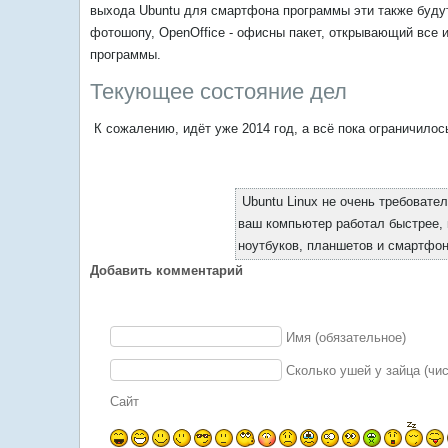
выхода Ubuntu для смартфона программы эти также будут
фотошопу, OpenOffice - офисны пакет, открывающий все
программы.
Текующее состояние дел
К сожалению, идёт уже 2014 год, а всё пока ограничило
Ubuntu Linux не очень требовател
ваш компьютер работал быстрее, 
ноутбуков, планшетов и смартфон
Добавить комментарий
Имя (обязательное)
Сколько ушей у зайца (чи
Сайт