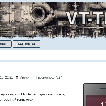
ЛКИ
КОНТАКТЫ
16, 22:21
|
Автор: ---
| Просмотров: 7927
ыпуске версии Ubuntu Linux для смартфонов,
олноценный компьютер.