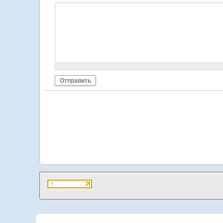
Отправить