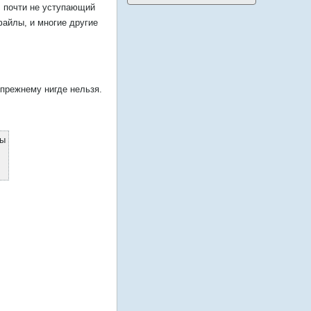
, почти не уступающий
айлы, и многие другие
-прежнему нигде нельзя.
бы