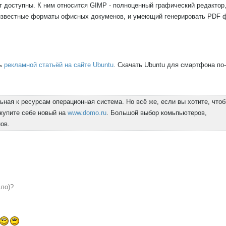
 доступны. К ним относится GIMP - полноценный графический редактор
 известные форматы офисных докуменов, и умеющий генерировать PDF ф
сь
рекламной статьёй на сайте Ubuntu
. Скачать Ubuntu для смартфона по
ьная к ресурсам операционная система. Но всё же, если вы хотите, что
купите себе новый на
www.domo.ru
. Большой выбор комьпьютеров,
ов.
сло)?